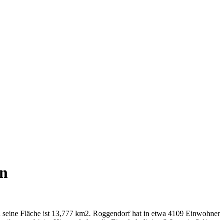
ln
d seine Fläche ist 13,777 km2. Roggendorf hat in etwa 4109 Einwohner