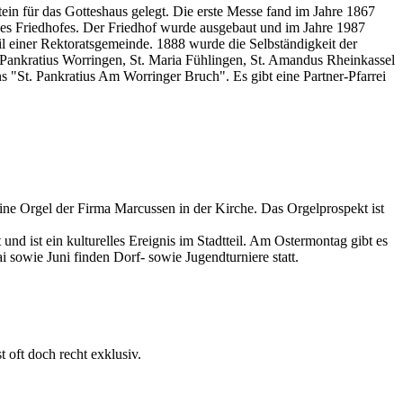
ein für das Gotteshaus gelegt. Die erste Messe fand im Jahre 1867
 des Friedhofes. Der Friedhof wurde ausgebaut und im Jahre 1987
Teil einer Rektoratsgemeinde. 1888 wurde die Selbständigkeit der
 Pankratius Worringen, St. Maria Fühlingen, St. Amandus Rheinkassel
ens "St. Pankratius Am Worringer Bruch". Es gibt eine Partner-Pfarrei
eine Orgel der Firma Marcussen in der Kirche. Das Orgelprospekt ist
nd ist ein kulturelles Ereignis im Stadtteil. Am Ostermontag gibt es
 sowie Juni finden Dorf- sowie Jugendturniere statt.
t oft doch recht exklusiv.