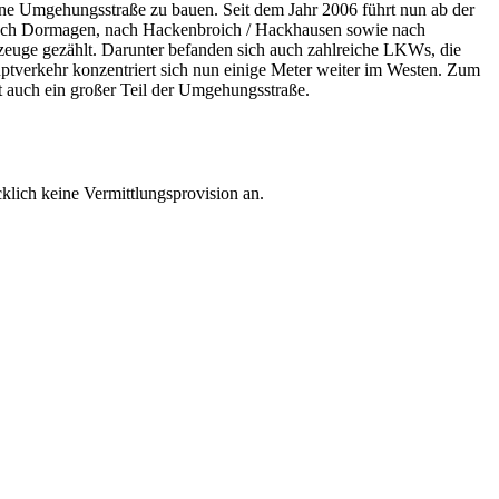
ine Umgehungsstraße zu bauen. Seit dem Jahr 2006 führt nun ab der
hr nach Dormagen, nach Hackenbroich / Hackhausen sowie nach
zeuge gezählt. Darunter befanden sich auch zahlreiche LKWs, die
verkehr konzentriert sich nun einige Meter weiter im Westen. Zum
t auch ein großer Teil der Umgehungsstraße.
klich keine Vermittlungsprovision an.