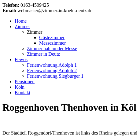
Telefon:
0163-4509425
Email:
webmaster@zimmer-in-koeln-deutz.de
Home
Zimmer
Zimmer
Gästezimmer
Messezimmer
Zimmer nah an der Messe
Zimmer in Deutz
Fewos
Ferienwohnung Adolph 1
Ferienwohnung Adolph 2
Ferienwohnung Siegburger 1
Pensionen
Köln
Kontakt
Roggenhoven Thenhoven in Kö
Der Stadtteil Roggendorf/Thenhoven ist links des Rheins gelegen un