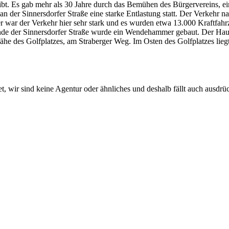
ibt. Es gab mehr als 30 Jahre durch das Bemühen des Bürgervereins, e
er an der Sinnersdorfer Straße eine starke Entlastung statt. Der Verke
 war der Verkehr hier sehr stark und es wurden etwa 13.000 Kraftfahr
e der Sinnersdorfer Straße wurde ein Wendehammer gebaut. Der Haupt
Nähe des Golfplatzes, am Straberger Weg. Im Osten des Golfplatzes lieg
 wir sind keine Agentur oder ähnliches und deshalb fällt auch ausdrüc