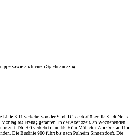
gruppe sowie auch einen Spielmannszug
 Linie S 11 verkehrt von der Stadt Düsseldorf über die Stadt Neuss
 Montag bis Freitag gefahren. In der Abendzeit, an Wochenenden
kehrszeit. Die S 6 verkehrt dann bis Köln Mülheim. Am Ortsrand im
unden. Die Buslinie 980 führt bis nach Pulheim-Sinnersdorft. Die