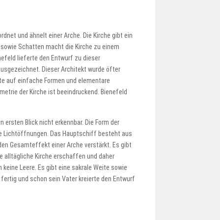
net und ähnelt einer Arche. Die Kirche gibt ein
t sowie Schatten macht die Kirche zu einem
efeld lieferte den Entwurf zu dieser
ausgezeichnet. Dieser Architekt wurde öfter
aute auf einfache Formen und elementare
etrie der Kirche ist beeindruckend. Bienefeld
 ersten Blick nicht erkennbar. Die Form der
rtige Lichtöffnungen. Das Hauptschiff besteht aus
den Gesamteffekt einer Arche verstärkt. Es gibt
e alltägliche Kirche erschaffen und daher
keine Leere. Es gibt eine sakrale Weite sowie
 fertig und schon sein Vater kreierte den Entwurf