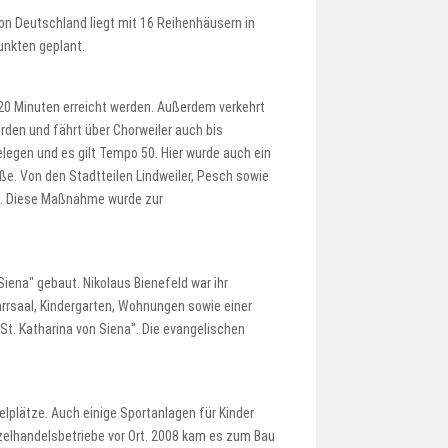
von Deutschland liegt mit 16 Reihenhäusern in
nkten geplant.
n 20 Minuten erreicht werden. Außerdem verkehrt
rden und fährt über Chorweiler auch bis
legen und es gilt Tempo 50. Hier wurde auch ein
ße. Von den Stadtteilen Lindweiler, Pesch sowie
30. Diese Maßnahme wurde zur
Siena" gebaut. Nikolaus Bienefeld war ihr
rsaal, Kindergarten, Wohnungen sowie einer
St. Katharina von Siena". Die evangelischen
lplätze. Auch einige Sportanlagen für Kinder
zelhandelsbetriebe vor Ort. 2008 kam es zum Bau