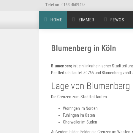
Telefon:
0163-4509425
HOME
ZIMMER
FEWOS
Blumenberg in Köln
Blumenberg
ist ein linksrheinischer Stadtteil 
Postleitzahl lautet 50765 und Blumenberg zählt z
Lage von Blumenberg
Die Grenzen zum Stadtteil lauten:
Worringen im Norden
Fühlingen im Osten
Chorweiler im Süden
Außerdem bilden Felder die Grenzen im Westen, 