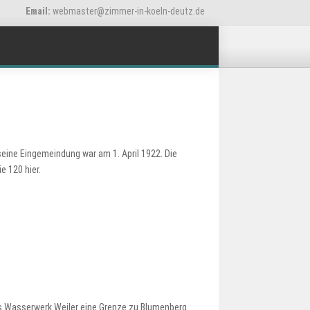
Email:
webmaster@zimmer-in-koeln-deutz.de
seine Eingemeindung war am 1. April 1922. Die
e 120 hier.
s Wasserwerk Weiler eine Grenze zu Blumenberg.